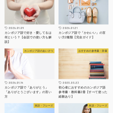
2026.01.09
2026.01.21
カンボジア語で好き・愛してるは
カンボジア語で「かわいい」の言
何という？【会話での使い方も解
い方2種類【完全ガイド】
説】
カンボジア語のあいさつ
おすすめの参考書・辞書
2026.01.14
2025.05.23
カンボジア語で「ありがとう」
初心者におすすめのカンボジア語
「ありがとうございます」の言い
参考書・教科書2冊【すべて使った
方
経験あり】
単語・フレーズ
単語・フレーズ