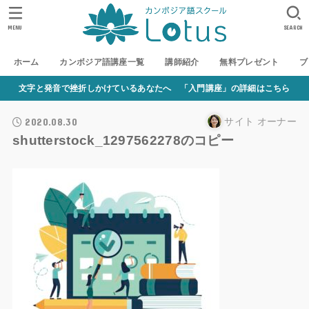
MENU
SEARCH
ホーム
カンボジア語講座一覧
講師紹介
無料プレゼント
ブ
文字と発音で挫折しかけているあなたへ 「入門講座」の詳細はこちら
2020.08.30
サイト オーナー
shutterstock_1297562278のコピー