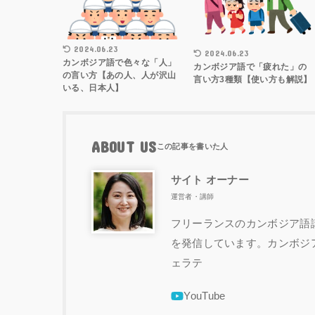
2024.06.23
2024.06.23
カンボジア語で色々な「人」
カンボジア語で「疲れた」の
の言い方【あの人、人が沢山
言い方3種類【使い方も解説】
いる、日本人】
ABOUT US
サイト オーナー
運営者・講師
フリーランスのカンボジア語講
を発信しています。カンボジ
ェラテ