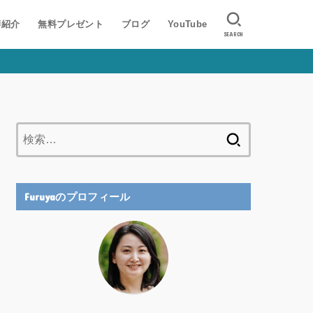
師紹介
無料プレゼント
ブログ
YouTube
SEARCH
検
索:
Furuyaのプロフィール