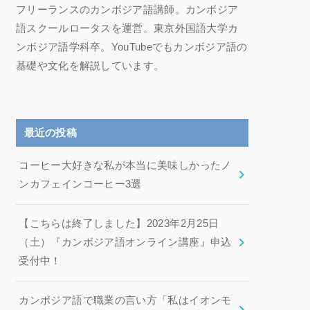
フリーランスのカンボジア語講師。カンボジア
語スクールロータスを運営。東京外国語大学カ
ンボジア語学科卒。YouTubeでもカンボジア語の
基礎や文化を解説しています。
最近の投稿
コーヒー大好きな私が本当に美味しかったノ
ンカフェインコーヒー3選
【こちらは終了しました】2023年2月25日
（土）『カンボジア語オンライン講座』申込
受付中！
カンボジア語で職業の言い方「私はイオンモ