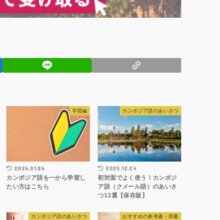
学習編
カンボジア語のあいさつ
2026.01.06
2025.12.24
カンボジア語を一から学習し
初対面でよく使う！カンボジ
たい方はこちら
ア語（クメール語）のあいさ
つ13選【保存版】
カンボジア語のあいさつ
おすすめの参考書・辞書