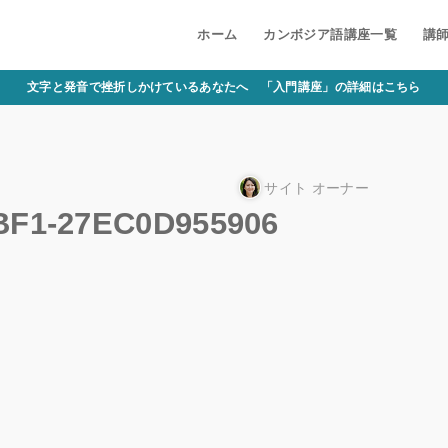
ホーム
カンボジア語講座一覧
講
文字と発音で挫折しかけているあなたへ 「入門講座」の詳細はこちら
サイト オーナー
BF1-27EC0D955906