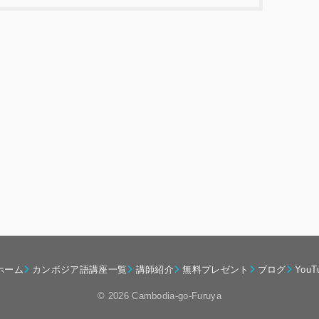
ホーム
カンボジア語講座一覧
講師紹介
無料プレゼント
ブログ
YouT
© 2026 Cambodia-go-Furuya