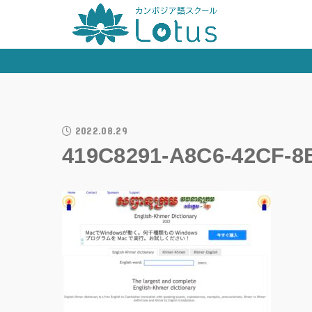
2022.08.29
419C8291-A8C6-42CF-8