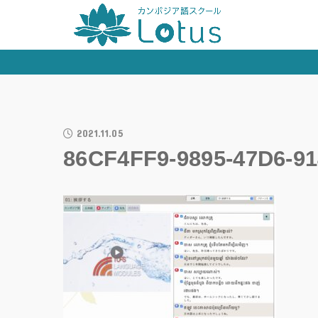
2021.11.05
86CF4FF9-9895-47D6-9