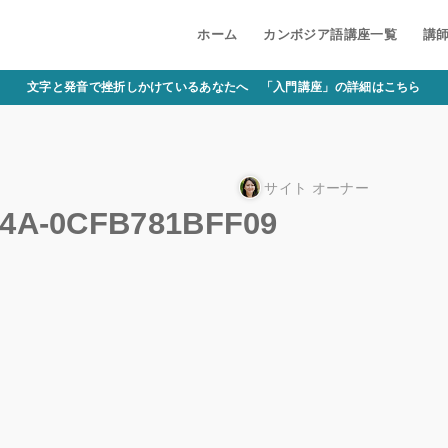
ホーム
カンボジア語講座一覧
講
文字と発音で挫折しかけているあなたへ 「入門講座」の詳細はこちら
サイト オーナー
14A-0CFB781BFF09