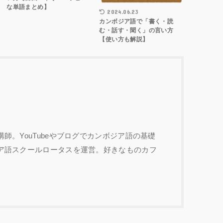
な単語まとめ】
2024.06.23
カンボジア語で「書く・読
む・話す・聞く」の言い方
【使い方も解説】
師。YouTubeやブログでカンボジア語の基礎
ア語スクールロータスを運営。好きなものカフ