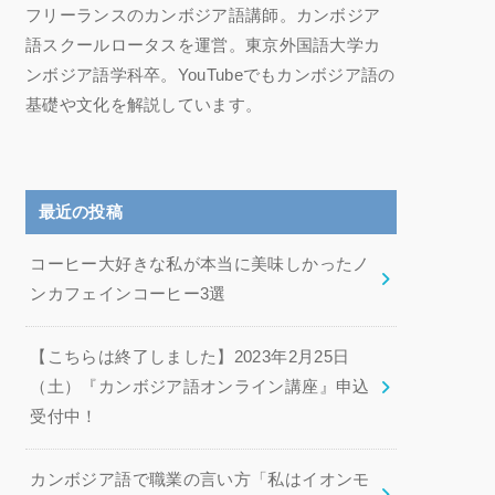
フリーランスのカンボジア語講師。カンボジア
語スクールロータスを運営。東京外国語大学カ
ンボジア語学科卒。YouTubeでもカンボジア語の
基礎や文化を解説しています。
最近の投稿
コーヒー大好きな私が本当に美味しかったノ
ンカフェインコーヒー3選
【こちらは終了しました】2023年2月25日
（土）『カンボジア語オンライン講座』申込
受付中！
カンボジア語で職業の言い方「私はイオンモ