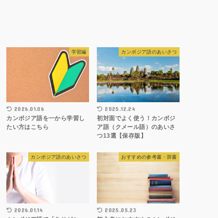
学習編
カンボジア語のあいさつ
2026.01.06
2025.12.24
カンボジア語を一から学習し
初対面でよく使う！カンボジ
たい方はこちら
ア語（クメール語）のあいさ
つ13選【保存版】
カンボジア語のあいさつ
おすすめの参考書・辞書
2026.01.14
2025.05.23