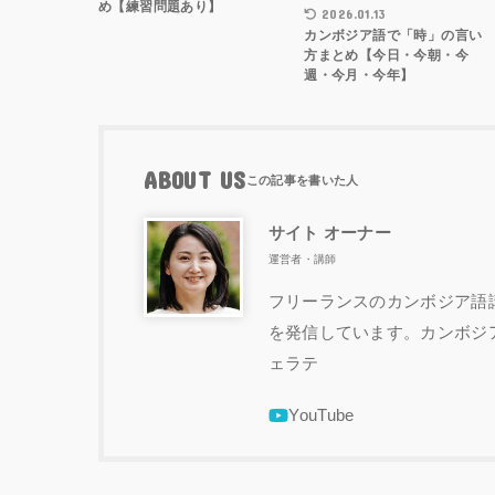
め【練習問題あり】
2026.01.13
カンボジア語で「時」の言い
方まとめ【今日・今朝・今
週・今月・今年】
ABOUT US
サイト オーナー
運営者・講師
フリーランスのカンボジア語講
を発信しています。カンボジ
ェラテ