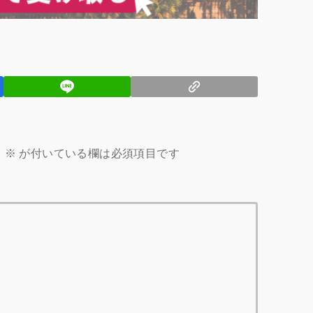
。
※
が付いている欄は必須項目です