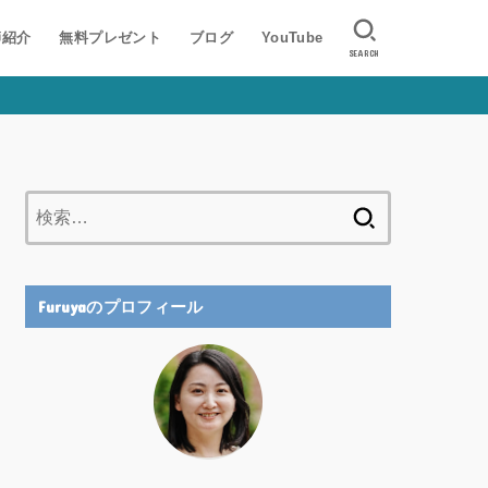
師紹介
無料プレゼント
ブログ
YouTube
SEARCH
検
索:
Furuyaのプロフィール