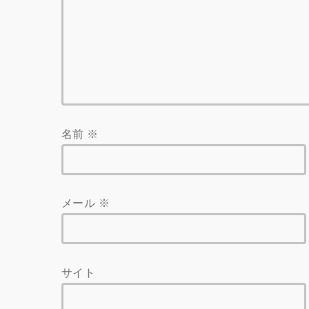
名前
※
メール
※
サイト