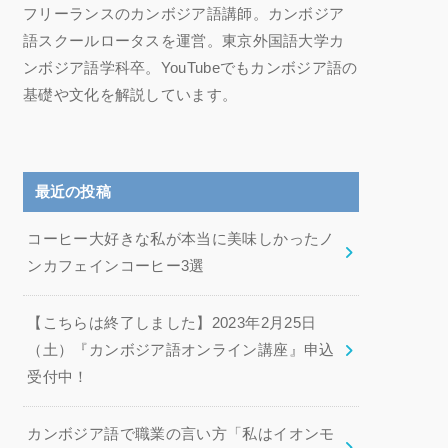
フリーランスのカンボジア語講師。カンボジア
語スクールロータスを運営。東京外国語大学カ
ンボジア語学科卒。YouTubeでもカンボジア語の
基礎や文化を解説しています。
最近の投稿
コーヒー大好きな私が本当に美味しかったノ
ンカフェインコーヒー3選
【こちらは終了しました】2023年2月25日
（土）『カンボジア語オンライン講座』申込
受付中！
カンボジア語で職業の言い方「私はイオンモ