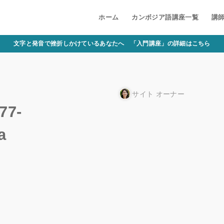
ホーム
カンボジア語講座一覧
講
文字と発音で挫折しかけているあなたへ 「入門講座」の詳細はこちら
サイト オーナー
77-
a