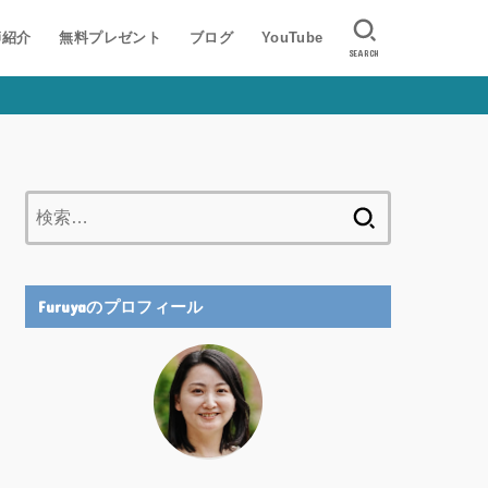
師紹介
無料プレゼント
ブログ
YouTube
SEARCH
検
索:
Furuyaのプロフィール