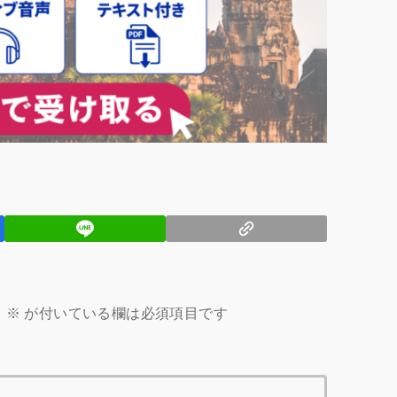
。
※
が付いている欄は必須項目です