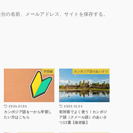
自分の名前、メールアドレス、サイトを保存する。
学習編
カンボジア語のあいさつ
2026.01.06
2025.12.24
カンボジア語を一から学習し
初対面でよく使う！カンボジ
たい方はこちら
ア語（クメール語）のあいさ
つ13選【保存版】