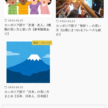
2024.06.23
2024.06.22
カンボジア語で「友達・友人」3種
カンボジア語で「乾杯！」の言い
類の言い方と使い方【参考動画あ
方【お酒にまつわるフレーズも紹
り】
介】
単語・フレーズ
2024.06.23
カンボジア語で「日本」の言い方
まとめ【日本、日本人、日本語】