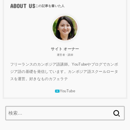
ABOUT US
サイト オーナー
運営者・講師
フリーランスのカンボジア語講師。YouTubeやブログでカンボ
ジア語の基礎を発信しています。カンボジア語スクールロータ
スを運営。好きなものカフェラテ
検
索: