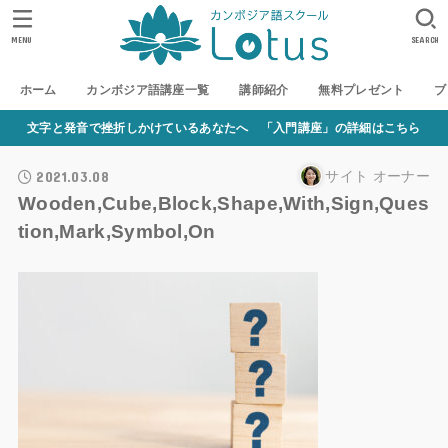
MENU
SEARCH
ホーム
カンボジア語講座一覧
講師紹介
無料プレゼント
ブ
文字と発音で挫折しかけているあなたへ 「入門講座」の詳細はこちら
2021.03.08
サイト オーナー
Wooden,Cube,Block,Shape,With,Sign,Ques
tion,Mark,Symbol,On