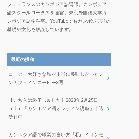
フリーランスのカンボジア語講師。カンボジア
語スクールロータスを運営。東京外国語大学カ
ンボジア語学科卒。YouTubeでもカンボジア語の
基礎や文化を解説しています。
最近の投稿
コーヒー大好きな私が本当に美味しかったノ
ンカフェインコーヒー3選
【こちらは終了しました】2023年2月25日
（土）『カンボジア語オンライン講座』申込
受付中！
カンボジア語で職業の言い方「私はイオンモ