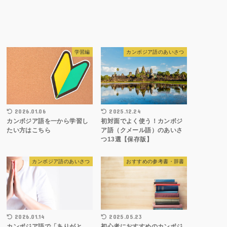
学習編
カンボジア語のあいさつ
2026.01.06
2025.12.24
カンボジア語を一から学習し
初対面でよく使う！カンボジ
たい方はこちら
ア語（クメール語）のあいさ
つ13選【保存版】
カンボジア語のあいさつ
おすすめの参考書・辞書
2026.01.14
2025.05.23
カンボジア語で「ありがと
初心者におすすめのカンボジ