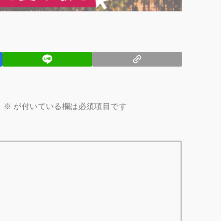
。
※
が付いている欄は必須項目です