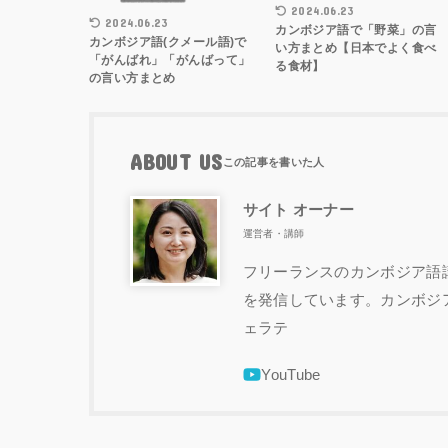
2024.06.23
2024.06.23
カンボジア語で「野菜」の言
カンボジア語(クメール語)で
い方まとめ【日本でよく食べ
「がんばれ」「がんばって」
る食材】
の言い方まとめ
ABOUT US
サイト オーナー
運営者・講師
フリーランスのカンボジア語講
を発信しています。カンボジ
ェラテ