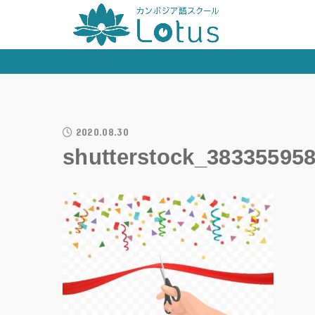
2020.08.30
shutterstock_38335595