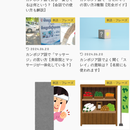
るは何という？【会話での使
の言い方2種類【完全ガイド】
い方も解説】
単語・フレーズ
単語・フレーズ
2024.06.20
2024.06.20
カンボジア語で「マッサー
カンボジア語でよく聞く「ス
ジ」の言い方【美容院とマッ
レイ」の意味は？【名前にも
サージが一体化している？】
使われます】
単語・フレーズ
単語・フレーズ