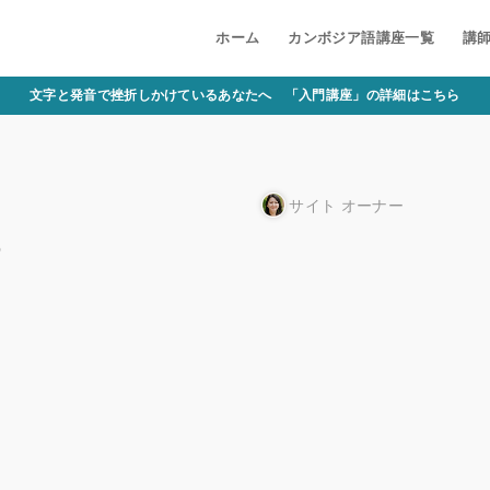
ホーム
カンボジア語講座一覧
講
文字と発音で挫折しかけているあなたへ 「入門講座」の詳細はこちら
サイト オーナー
8