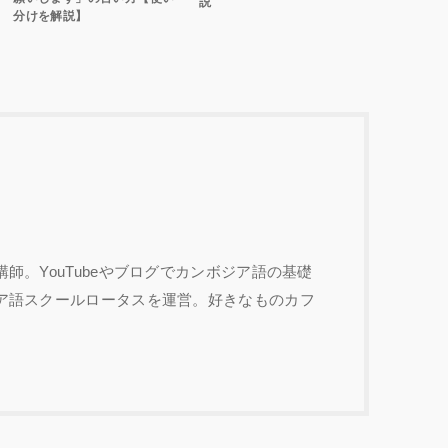
説
分けを解説】
師。YouTubeやブログでカンボジア語の基礎
ア語スクールロータスを運営。好きなものカフ