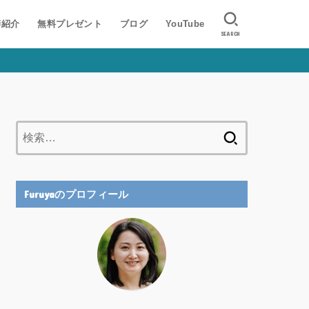
師紹介
無料プレゼント
ブログ
YouTube
SEARCH
検
索:
Furuyaのプロフィール