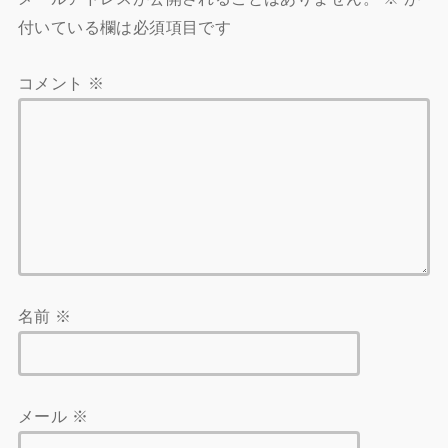
付いている欄は必須項目です
コメント
※
名前
※
メール
※