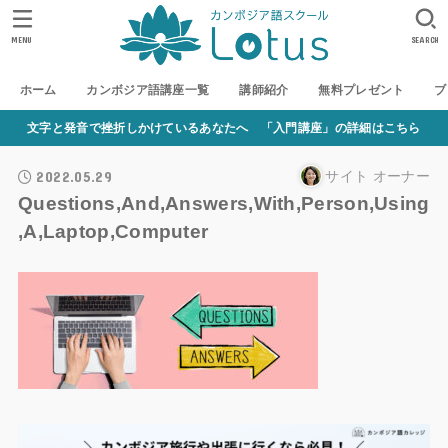
MENU
SEARCH
ホーム
カンボジア語講座一覧
講師紹介
無料プレゼント
ブ
文字と発音で挫折しかけているあなたへ 「入門講座」の詳細はこちら
2022.05.29
サイト オーナー
Questions,And,Answers,With,Person,Using
,A,Laptop,Computer