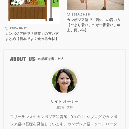
2024.06.20
カンボジア語で「若い」の言い方
【〜より若い、〜が一番若い、年
2024.06.23
上、同い年】
カンボジア語で「野菜」の言い方
まとめ【日本でよく食べる食材】
ABOUT US
サイト オーナー
運営者・講師
フリーランスのカンボジア語講師。YouTubeやブログでカンボ
ジア語の基礎を発信しています。カンボジア語スクールロータ