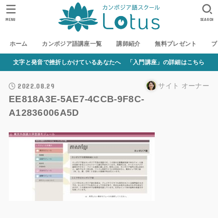
MENU
SEARCH
ホーム
カンボジア語講座一覧
講師紹介
無料プレゼント
ブ
文字と発音で挫折しかけているあなたへ 「入門講座」の詳細はこちら
2022.08.29
サイト オーナー
EE818A3E-5AE7-4CCB-9F8C-
A12836006A5D