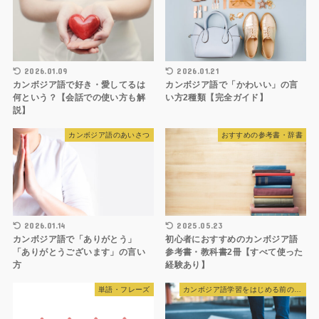
2026.01.09
2026.01.21
カンボジア語で好き・愛してるは
カンボジア語で「かわいい」の言
何という？【会話での使い方も解
い方2種類【完全ガイド】
説】
カンボジア語のあいさつ
おすすめの参考書・辞書
2026.01.14
2025.05.23
カンボジア語で「ありがとう」
初心者におすすめのカンボジア語
「ありがとうございます」の言い
参考書・教科書2冊【すべて使った
方
経験あり】
単語・フレーズ
カンボジア語学習をはじめる前の準備