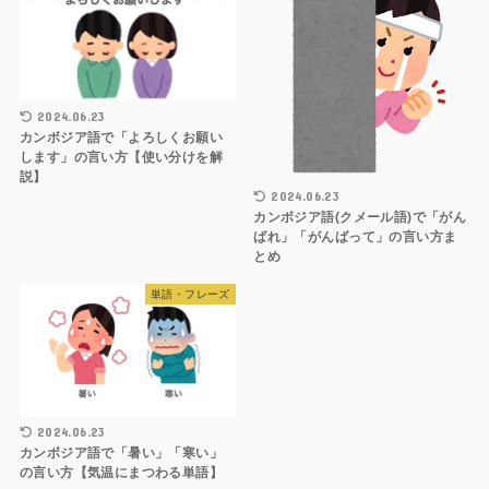
2024.06.23
カンボジア語で「よろしくお願い
します」の言い方【使い分けを解
説】
2024.06.23
カンボジア語(クメール語)で「がん
ばれ」「がんばって」の言い方ま
とめ
単語・フレーズ
2024.06.23
カンボジア語で「暑い」「寒い」
の言い方【気温にまつわる単語】