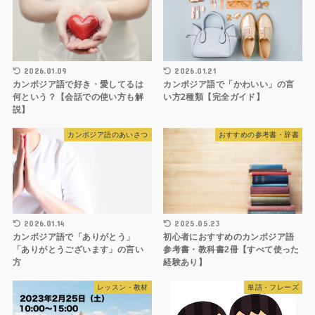
2026.01.09
2026.01.21
カンボジア語で好き・愛してるは
カンボジア語で「かわいい」の言
何という？【会話での使い方も解
い方2種類【完全ガイド】
説】
カンボジア語のあいさつ
おすすめの参考書・辞書
2026.01.14
2025.05.23
カンボジア語で「ありがとう」
初心者におすすめのカンボジア語
「ありがとうございます」の言い
参考書・教科書2冊【すべて使った
方
経験あり】
レッスン・教材
単語・フレーズ