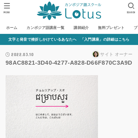
MENU
SEARCH
ホーム
カンボジア語講座一覧
講師紹介
無料プレゼント
ブ
文字と発音で挫折しかけているあなたへ 「入門講座」の詳細はこちら
2022.03.10
サイト オーナー
98AC8821-3D40-4277-A828-D66F870C3A9D