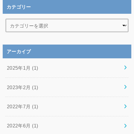
カテゴリー
アーカイブ
2025年1月 (1)
2023年2月 (1)
2022年7月 (1)
2022年6月 (1)