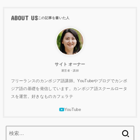
ABOUT US
サイト オーナー
運営者・講師
フリーランスのカンボジア語講師。YouTubeやブログでカンボ
ジア語の基礎を発信しています。カンボジア語スクールロータ
スを運営。好きなものカフェラテ
検
索: