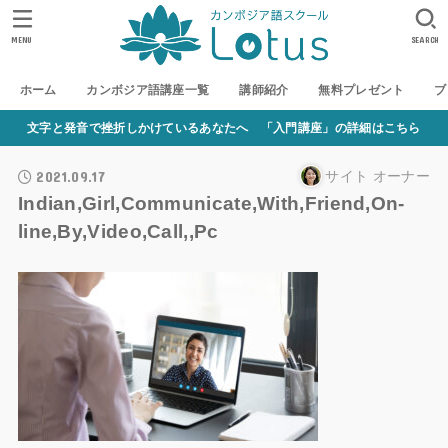
MENU
SEARCH
ホーム
カンボジア語講座一覧
講師紹介
無料プレゼント
ブ
文字と発音で挫折しかけているあなたへ 「入門講座」の詳細はこちら
2021.09.17
サイト オーナー
Indian,Girl,Communicate,With,Friend,On-
line,By,Video,Call,,Pc