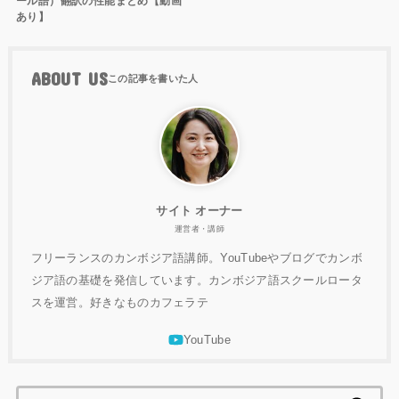
ール語）翻訳の性能まとめ【動画
あり】
ABOUT US
サイト オーナー
運営者・講師
フリーランスのカンボジア語講師。YouTubeやブログでカンボ
ジア語の基礎を発信しています。カンボジア語スクールロータ
スを運営。好きなものカフェラテ
検