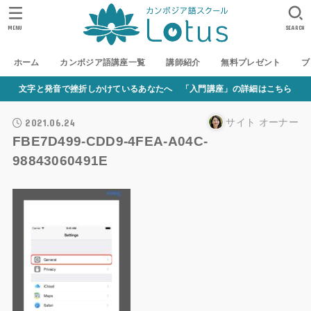
MENU
SEARCH
ホーム
カンボジア語講座一覧
講師紹介
無料プレゼント
ブ
文字と発音で挫折しかけているあなたへ 「入門講座」の詳細はこちら
2021.06.24
サイト オーナー
FBE7D499-CDD9-4FEA-A04C-
98843060491E