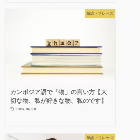
単語・フレーズ
カンボジア語で「物」の言い方【大
切な物、私が好きな物、私のです】
2024.06.20
単語・フレーズ