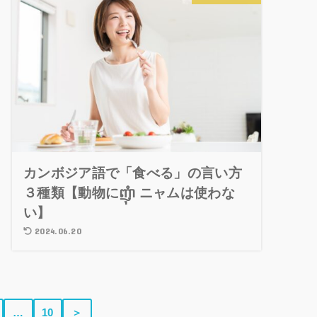
カンボジア語で「食べる」の言い方
３種類【動物にញុំា ニャムは使わな
い】
2024.06.20
…
10
＞