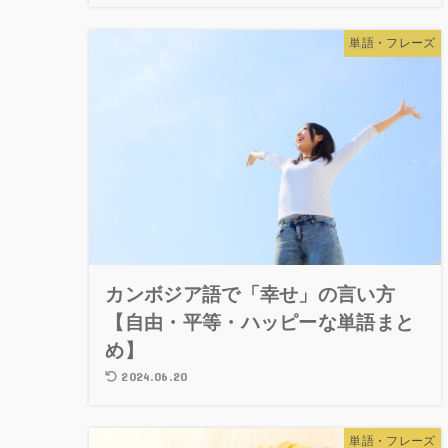
単語・フレーズ
カンボジア語で「幸せ」の言い方
【自由・平等・ハッピーな単語まと
め】
2024.06.20
単語・フレーズ