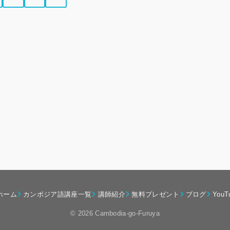
ホーム
カンボジア語講座一覧
講師紹介
無料プレゼント
ブログ
YouT
© 2026 Cambodia-go-Furuya