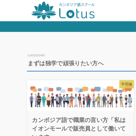
まずは独学で頑張りたい方へ
学習編
カンボジア語で職業の言い方「私は
イオンモールで販売員として働いて