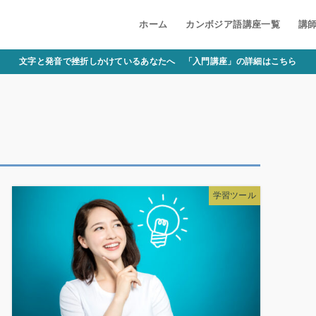
ホーム
カンボジア語講座一覧
講
文字と発音で挫折しかけているあなたへ 「入門講座」の詳細はこちら
学習ツール