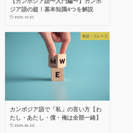
【カンボジア語〜入門編〜】カンボ
ジア語の超！基本知識4つを解説
2025.12.03
単語・フレーズ
カンボジア語で「私」の言い方【わ
たし・あたし・僕・俺は全部一緒】
2024.06.20