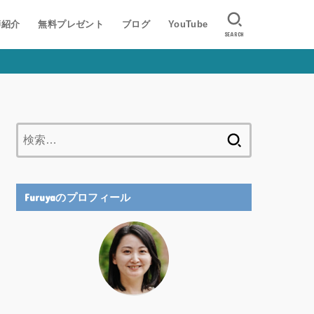
師紹介
無料プレゼント
ブログ
YouTube
SEARCH
検
索:
Furuyaのプロフィール