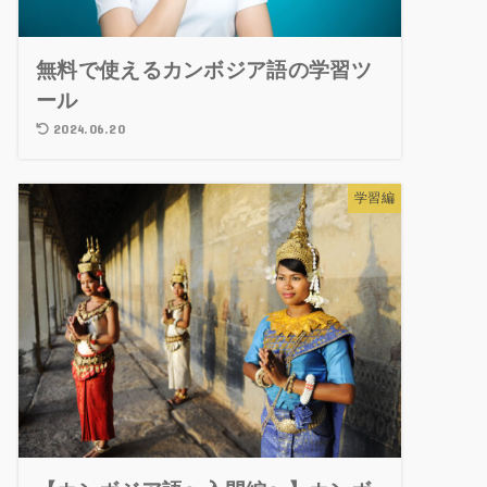
無料で使えるカンボジア語の学習ツ
ール
2024.06.20
学習編