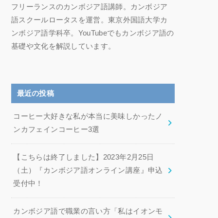
フリーランスのカンボジア語講師。カンボジア
語スクールロータスを運営。東京外国語大学カ
ンボジア語学科卒。YouTubeでもカンボジア語の
基礎や文化を解説しています。
最近の投稿
コーヒー大好きな私が本当に美味しかったノ
ンカフェインコーヒー3選
【こちらは終了しました】2023年2月25日
（土）『カンボジア語オンライン講座』申込
受付中！
カンボジア語で職業の言い方「私はイオンモ