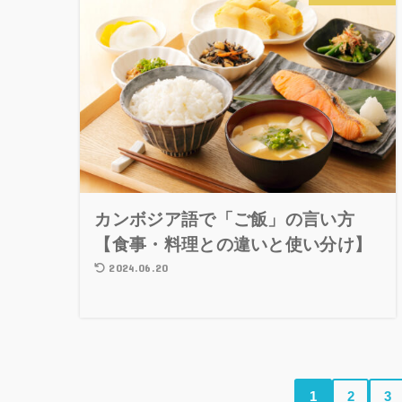
カンボジア語で「ご飯」の言い方
【食事・料理との違いと使い分け】
2024.06.20
1
2
3