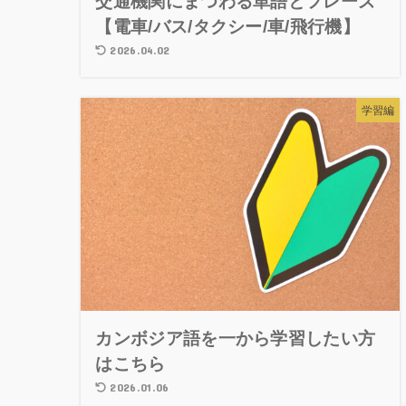
交通機関にまつわる単語とフレーズ
【電車/バス/タクシー/車/飛行機】
2026.04.02
学習編
カンボジア語を一から学習したい方
はこちら
2026.01.06