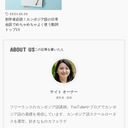
2024.06.20
初学者必読！カンボジア語の日常
会話でめちゃめちゃよく使う動詞
トップ15
ABOUT US
サイト オーナー
運営者・講師
フリーランスのカンボジア語講師。YouTubeやブログでカンボ
ジア語の基礎を発信しています。カンボジア語スクールロータ
スを運営。好きなものカフェラテ