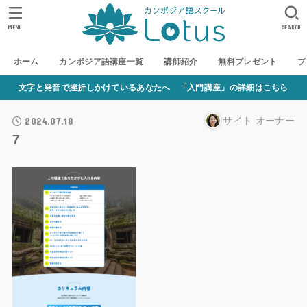
MENU
SEARCH
ホーム
カンボジア語講座一覧
講師紹介
無料プレゼント
ブ
文字と発音で挫折しかけているあなたへ 「入門講座」の詳細はこちら
2024.07.18
サイト オーナー
7