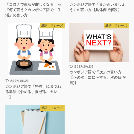
「コロナで生活が厳しくなる」っ
カンボジア語で「また会いましょ
て何て言う？カンボジア語で「生
う」の言い方【具体例で解説】
活」の言い方
単語・フレーズ
単語・フレーズ
2024.06.20
カンボジア語で「次」の言い方
【〜の次、次に〜する、次の日(翌
2024.06.23
日)】
カンボジア語で「料理」にまつわ
る単語【炒める、混ぜる、カレ
ー】
単語・フレーズ