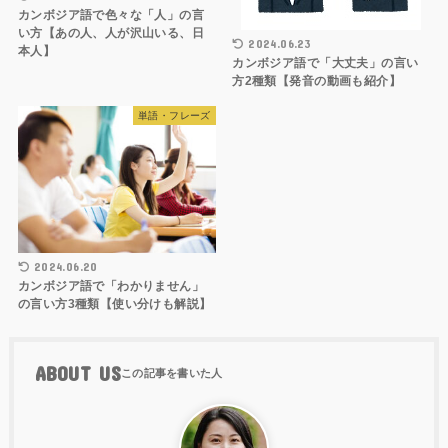
カンボジア語で色々な「人」の言
い方【あの人、人が沢山いる、日
2024.06.23
本人】
カンボジア語で「大丈夫」の言い
方2種類【発音の動画も紹介】
単語・フレーズ
2024.06.20
カンボジア語で「わかりません」
の言い方3種類【使い分けも解説】
ABOUT US