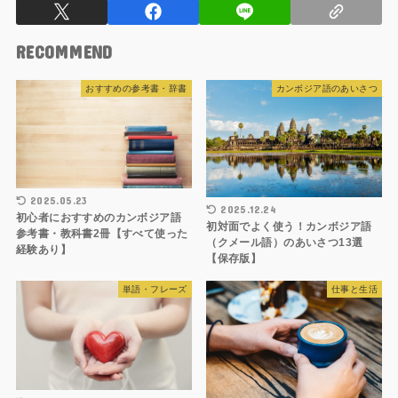
RECOMMEND
おすすめの参考書・辞書
カンボジア語のあいさつ
2025.05.23
2025.12.24
初心者におすすめのカンボジア語
初対面でよく使う！カンボジア語
参考書・教科書2冊【すべて使った
（クメール語）のあいさつ13選
経験あり】
【保存版】
単語・フレーズ
仕事と生活