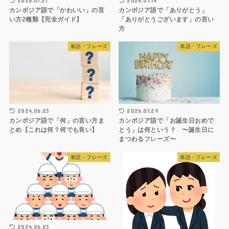
2026.01.21
2026.01.14
カンボジア語で「かわいい」の言
カンボジア語で「ありがとう」
い方2種類【完全ガイド】
「ありがとうございます」の言い
方
単語・フレーズ
単語・フレーズ
2024.06.23
2026.01.29
カンボジア語で「何」の言い方ま
カンボジア語で「お誕生日おめで
とめ【これは何？何でも良い】
とう」は何という？ 〜誕生日に
まつわるフレーズ〜
単語・フレーズ
単語・フレーズ
2024.06.23