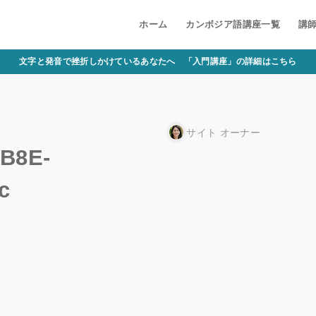
ホーム
カンボジア語講座一覧
講
文字と発音で挫折しかけているあなたへ 「入門講座」の詳細はこちら
サイト オーナー
B8E-
c