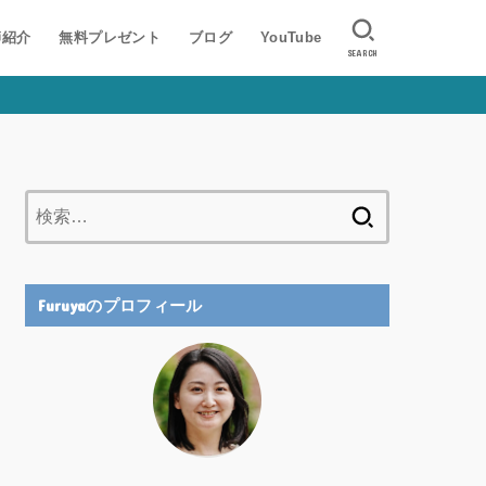
師紹介
無料プレゼント
ブログ
YouTube
SEARCH
検
索:
Furuyaのプロフィール