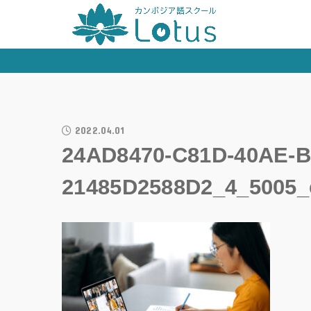
2022.04.01
24AD8470-C81D-40AE-B
21485D2588D2_4_5005_