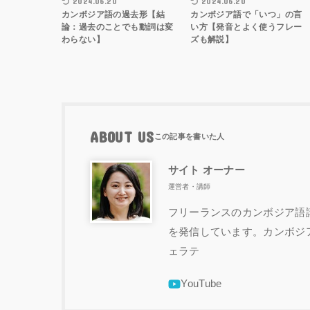
2024.06.20
2024.06.20
カンボジア語の過去形【結
カンボジア語で「いつ」の言
論：過去のことでも動詞は変
い方【発音とよく使うフレー
わらない】
ズも解説】
ABOUT US
サイト オーナー
運営者・講師
フリーランスのカンボジア語講
を発信しています。カンボジ
ェラテ