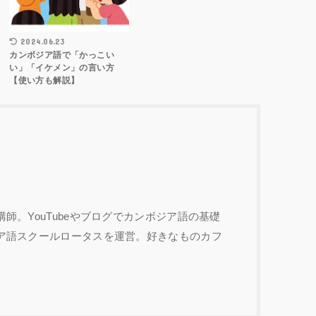
2024.06.23
カンボジア語で「かっこい
い」「イケメン」の言い方
【使い方も解説】
師。YouTubeやブログでカンボジア語の基礎
ア語スクールロータスを運営。好きなものカフ