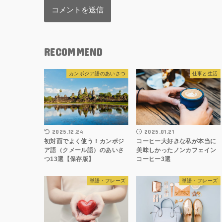
RECOMMEND
カンボジア語のあいさつ
仕事と生活
2025.12.24
2025.01.21
初対面でよく使う！カンボジ
コーヒー大好きな私が本当に
ア語（クメール語）のあいさ
美味しかったノンカフェイン
つ13選【保存版】
コーヒー3選
単語・フレーズ
単語・フレーズ