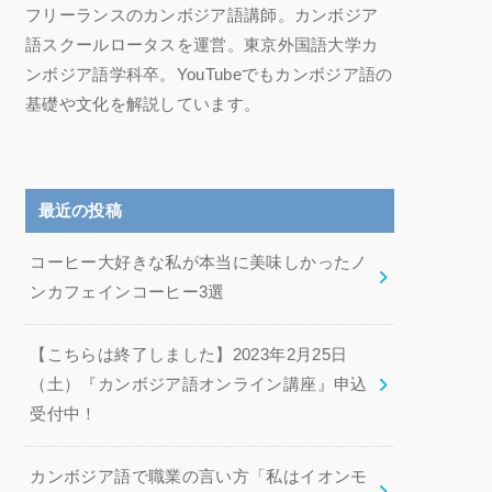
フリーランスのカンボジア語講師。カンボジア
語スクールロータスを運営。東京外国語大学カ
ンボジア語学科卒。YouTubeでもカンボジア語の
基礎や文化を解説しています。
最近の投稿
コーヒー大好きな私が本当に美味しかったノ
ンカフェインコーヒー3選
【こちらは終了しました】2023年2月25日
（土）『カンボジア語オンライン講座』申込
受付中！
カンボジア語で職業の言い方「私はイオンモ