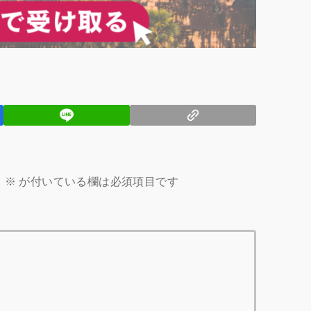
。
※
が付いている欄は必須項目です