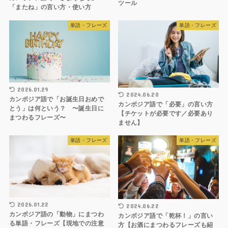
ツール
「またね」の言い方・使い方
単語・フレーズ
単語・フレーズ
2026.01.29
2024.06.20
カンボジア語で「お誕生日おめで
カンボジア語で「必要」の言い方
とう」は何という？ 〜誕生日に
【チケットが必要です／必要あり
まつわるフレーズ〜
ません】
単語・フレーズ
単語・フレーズ
2026.01.22
2024.06.22
カンボジア語の「動物」にまつわ
カンボジア語で「乾杯！」の言い
る単語・フレーズ【現地での注意
方【お酒にまつわるフレーズも紹