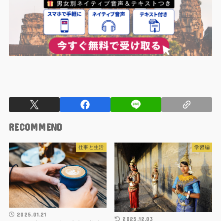
RECOMMEND
仕事と生活
学習編
2025.01.21
2025.12.03