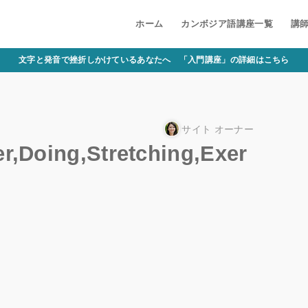
ホーム
カンボジア語講座一覧
講
文字と発音で挫折しかけているあなたへ 「入門講座」の詳細はこちら
サイト オーナー
r,Doing,Stretching,Exer