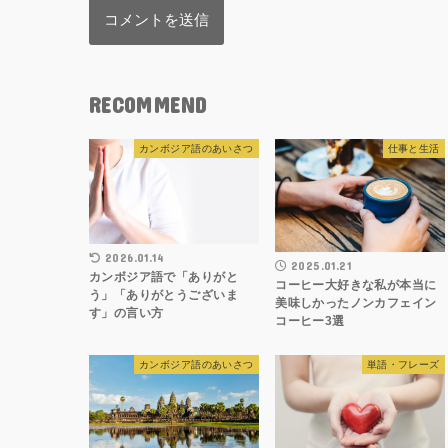
RECOMMEND
カンボジア語のあいさつ
仕事と生活
2026.01.14
2025.01.21
カンボジア語で「ありがと
コーヒー大好きな私が本当に
う」「ありがとうございま
美味しかったノンカフェイン
す」の言い方
コーヒー3選
カンボジア語のあいさつ
単語・フレーズ