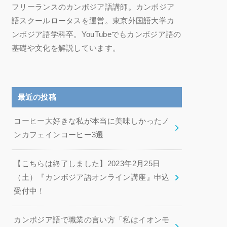
フリーランスのカンボジア語講師。カンボジア
語スクールロータスを運営。東京外国語大学カ
ンボジア語学科卒。YouTubeでもカンボジア語の
基礎や文化を解説しています。
最近の投稿
コーヒー大好きな私が本当に美味しかったノ
ンカフェインコーヒー3選
【こちらは終了しました】2023年2月25日
（土）『カンボジア語オンライン講座』申込
受付中！
カンボジア語で職業の言い方「私はイオンモ