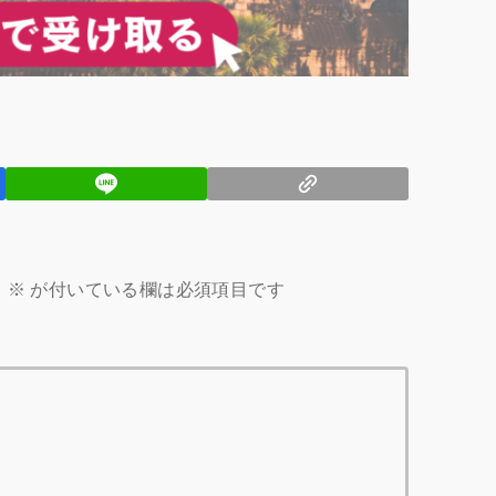
。
※
が付いている欄は必須項目です