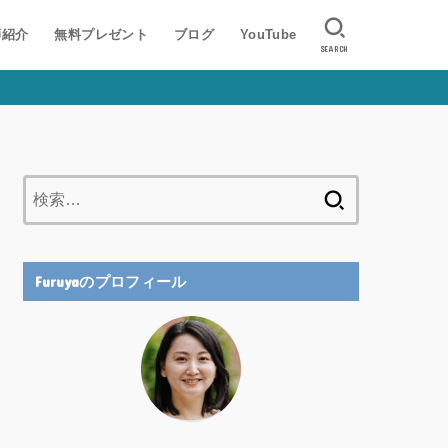
師紹介
無料プレゼント
ブログ
YouTube
SEARCH
検
索:
Furuyaのプロフィール