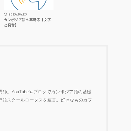
2024.06.23
カンボジア語の基礎③【文字
と発音】
師。YouTubeやブログでカンボジア語の基礎
ア語スクールロータスを運営。好きなものカフ