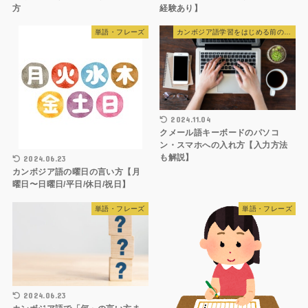
方
経験あり】
単語・フレーズ
カンボジア語学習をはじめる前の準備
2024.11.04
クメール語キーボードのパソコ
ン・スマホへの入れ方【入力方法
も解説】
2024.06.23
カンボジア語の曜日の言い方【月
曜日〜日曜日/平日/休日/祝日】
単語・フレーズ
単語・フレーズ
2024.06.23