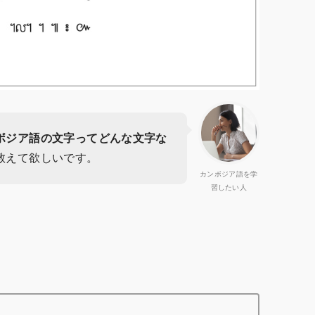
ボジア語の文字ってどんな文字な
教えて欲しいです。
カンボジア語を学
習したい人