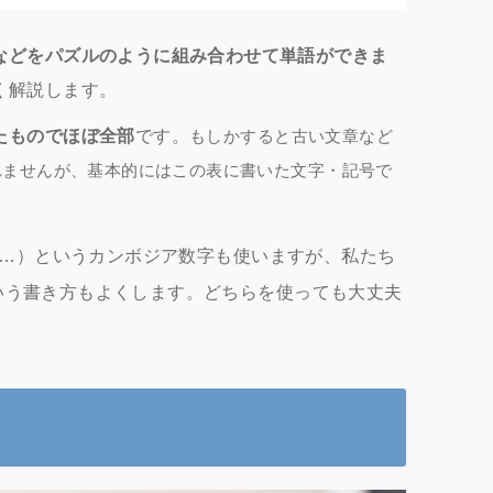
などをパズルのように組み合わせて単語ができま
く解説します。
たものでほぼ全部
です。
もしかすると古い文章など
れませんが、基本的にはこの表に書いた文字・記号で
2,3…）というカンボジア数字も使いますが、私たち
…という書き方もよくします。どちらを使っても大丈夫