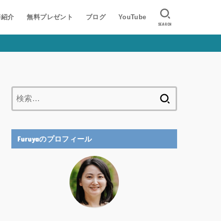
師紹介
無料プレゼント
ブログ
YouTube
SEARCH
検
索:
Furuyaのプロフィール