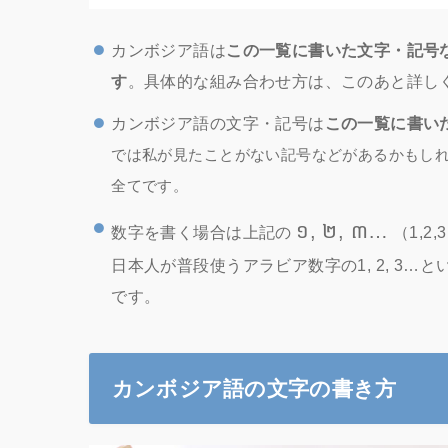
カンボジア語は
この一覧に書いた文字・記号
す
。具体的な組み合わせ方は、このあと詳し
カンボジア語の文字・記号は
この一覧に書い
では私が見たことがない記号などがあるかもし
全てです。
១, ២, ៣…
数字を書く場合は上記の
（1,
日本人が普段使うアラビア数字の1, 2, 3
です。
カンボジア語の文字の書き方