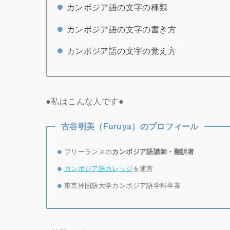
カンボジア語の文字の種類
カンボジア語の文字の書き方
カンボジア語の文字の覚え方
●私はこんな人です●
古谷明美（Furuya）のプロフィール
フリーランスの
カンボジア語講師・翻訳者
カンボジア語カレッジ
を運営
東京外国語大学カンボジア語学科卒業