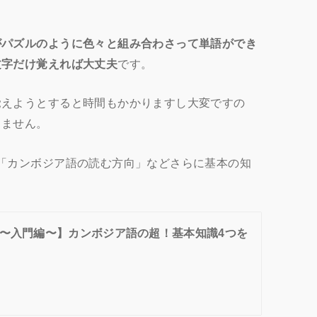
がパズルのように色々と組み合わさって単語ができ
文字だけ覚えれば大丈夫
です。
覚えようとすると時間もかかりますし大変ですの
りません。
「カンボジア語の読む方向」などさらに基本の知
〜入門編〜】カンボジア語の超！基本知識4つを