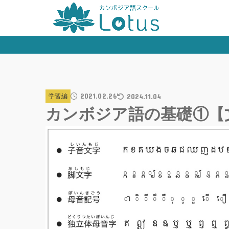
2021.02.26
2024.11.04
学習編
カンボジア語の基礎①【