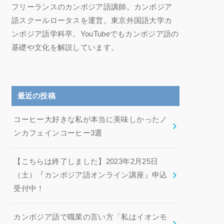
フリーランスのカンボジア語講師。カンボジア
語スクールロータスを運営。東京外国語大学カ
ンボジア語学科卒。YouTubeでもカンボジア語の
基礎や文化を解説しています。
最近の投稿
コーヒー大好きな私が本当に美味しかったノ
ンカフェインコーヒー3選
【こちらは終了しました】2023年2月25日
（土）『カンボジア語オンライン講座』申込
受付中！
カンボジア語で職業の言い方「私はイオンモ