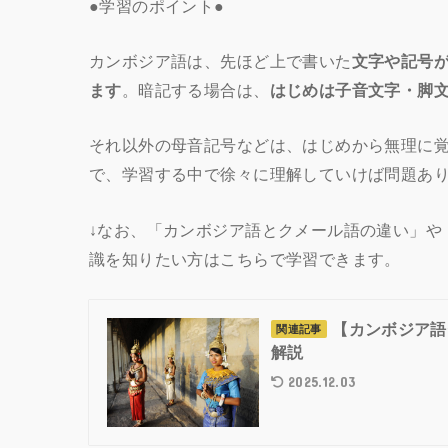
●学習のポイント●
カンボジア語は、先ほど上で書いた
文字や記号
ます
。暗記する場合は、
はじめは子音文字・脚
それ以外の母音記号などは、はじめから無理に
で、学習する中で徐々に理解していけば問題あ
↓なお、「カンボジア語とクメール語の違い」や
識を知りたい方はこちらで学習できます。
【カンボジア語
関連記事
解説
2025.12.03