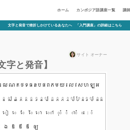
ホーム
カンボジア語講座一覧
講
文字と発音で挫折しかけているあなたへ 「入門講座」の詳細はこちら
サイト オーナー
文字と発音】