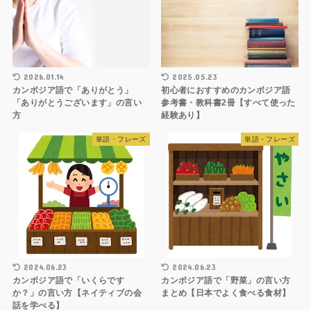
2026.01.14
2025.05.23
カンボジア語で「ありがとう」
初心者におすすめのカンボジア語
「ありがとうございます」の言い
参考書・教科書2冊【すべて使った
方
経験あり】
単語・フレーズ
単語・フレーズ
2024.06.23
2024.06.23
カンボジア語で「いくらです
カンボジア語で「野菜」の言い方
か？」の言い方【ネイティブの会
まとめ【日本でよく食べる食材】
話を学べる】