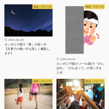
単語・フレーズ
単語・フレーズ
2024.06.20
カンボジア語で「夜」の言い方
【文章での使い方も詳しく解説し
ます】
2024.06.23
カンボジア語(クメール語)で「がん
ばれ」「がんばって」の言い方ま
とめ
単語・フレーズ
単語・フレーズ