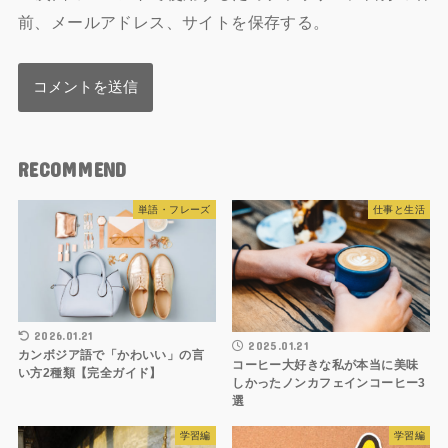
前、メールアドレス、サイトを保存する。
RECOMMEND
単語・フレーズ
仕事と生活
2026.01.21
2025.01.21
カンボジア語で「かわいい」の言
コーヒー大好きな私が本当に美味
い方2種類【完全ガイド】
しかったノンカフェインコーヒー3
選
学習編
学習編