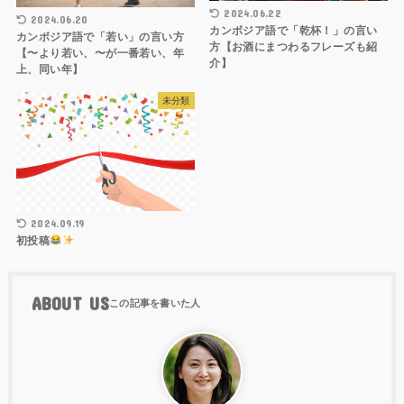
2024.06.22
2024.06.20
カンボジア語で「乾杯！」の言い
カンボジア語で「若い」の言い方
方【お酒にまつわるフレーズも紹
【〜より若い、〜が一番若い、年
介】
上、同い年】
未分類
2024.09.19
初投稿
ABOUT US