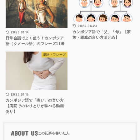
2024.06.23
カンボジア語で「父」「母」【家
2026.01.14
族・親戚の言い方まとめ】
日常会話でよく使う！カンボジア
語（クメール語）のフレーズ11選
単語・フレーズ
2026.01.16
カンボジア語で「痛い」の言い方
【病院でのやりとりが学べる動画
あり】
ABOUT US