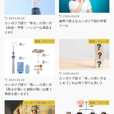
2024.06.20
2024.06.20
無料で使えるカンボジア語の学習
カンボジア語で「幸せ」の言い方
ツール
【自由・平等・ハッピーな単語ま
とめ】
単語・フレーズ
単語・フレーズ
2024.06.23
カンボジア語で「何」の言い方ま
2024.06.22
とめ【これは何？何でも良い】
カンボジア語で「高い」の言い方
【高さが高いと値段が高いは違う
単語を使います】
カンボジア語のあいさつ
単語・フレーズ