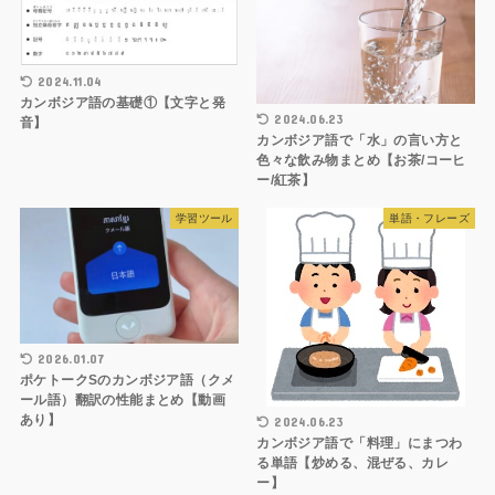
2024.11.04
カンボジア語の基礎①【文字と発
2024.06.23
音】
カンボジア語で「水」の言い方と
色々な飲み物まとめ【お茶/コーヒ
ー/紅茶】
学習ツール
単語・フレーズ
2026.01.07
ポケトークSのカンボジア語（クメ
ール語）翻訳の性能まとめ【動画
あり】
2024.06.23
カンボジア語で「料理」にまつわ
る単語【炒める、混ぜる、カレ
ー】