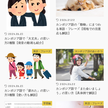
2026.01.22
カンボジア語の「動物」にまつわ
る単語・フレーズ【現地での注意
点も解説】
2024.06.23
カンボジア語で「大丈夫」の言い
方2種類【発音の動画も紹介】
単語・フレーズ
カンボジア語のあいさつ
2024.06.22
2024.06.23
カンボジア語で「また会いましょ
カンボジア語で「疲れた」の言い
う」の言い方【具体例で解説】
方3種類【使い方も解説】
学習編
単語・フレーズ