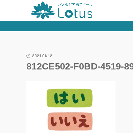
2021.04.12
812CE502-F0BD-4519-8