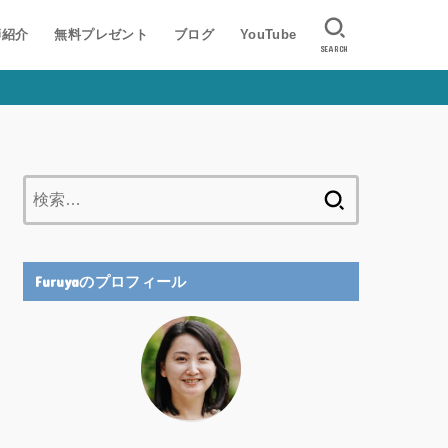
師紹介
無料プレゼント
ブログ
YouTube
SEARCH
検
索:
Furuyaのプロフィール