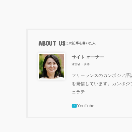
ABOUT US
サイト オーナー
運営者・講師
フリーランスのカンボジア語講
を発信しています。カンボジ
ェラテ