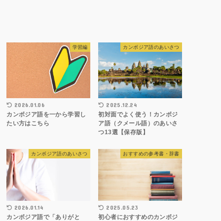
学習編
カンボジア語のあいさつ
2026.01.06
2025.12.24
カンボジア語を一から学習し
初対面でよく使う！カンボジ
たい方はこちら
ア語（クメール語）のあいさ
つ13選【保存版】
カンボジア語のあいさつ
おすすめの参考書・辞書
2026.01.14
2025.05.23
カンボジア語で「ありがと
初心者におすすめのカンボジ