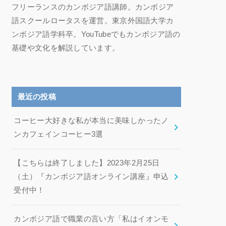
フリーランスのカンボジア語講師。カンボジア
語スクールロータスを運営。東京外国語大学カ
ンボジア語学科卒。YouTubeでもカンボジア語の
基礎や文化を解説しています。
最近の投稿
コーヒー大好きな私が本当に美味しかったノ
ンカフェインコーヒー3選
【こちらは終了しました】2023年2月25日
（土）『カンボジア語オンライン講座』申込
受付中！
カンボジア語で職業の言い方「私はイオンモ