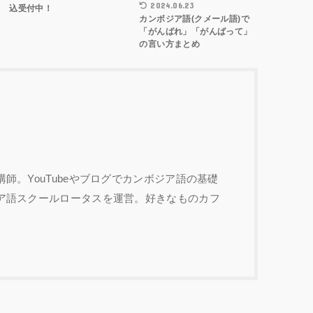
2024.06.23
込受付中！
カンボジア語(クメール語)で
「がんばれ」「がんばって」
の言い方まとめ
師。YouTubeやブログでカンボジア語の基礎
ア語スクールロータスを運営。好きなものカフ