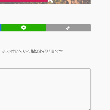
。
※
が付いている欄は必須項目です