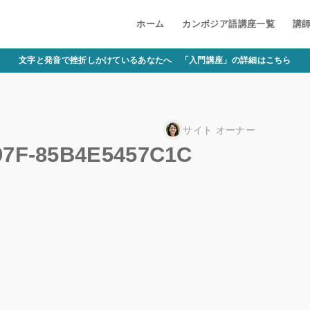
ホーム
カンボジア語講座一覧
講
文字と発音で挫折しかけているあなたへ 「入門講座」の詳細はこちら
サイト オーナー
97F-85B4E5457C1C