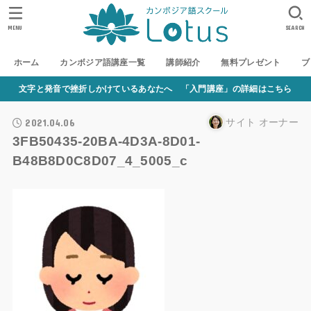
MENU
SEARCH
ホーム
カンボジア語講座一覧
講師紹介
無料プレゼント
ブ
文字と発音で挫折しかけているあなたへ 「入門講座」の詳細はこちら
2021.04.06
サイト オーナー
3FB50435-20BA-4D3A-8D01-
B48B8D0C8D07_4_5005_c