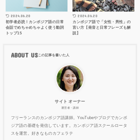
2024.06.20
2024.06.20
初学者必読！カンボジア語の日常
カンボジア語で「女性・男性」の
会話でめちゃめちゃよく使う動詞
言い方【発音と日常フレーズも解
トップ15
説】
ABOUT US
サイト オーナー
運営者・講師
フリーランスのカンボジア語講師。YouTubeやブログでカンボ
ジア語の基礎を発信しています。カンボジア語スクールロータ
スを運営。好きなものカフェラテ