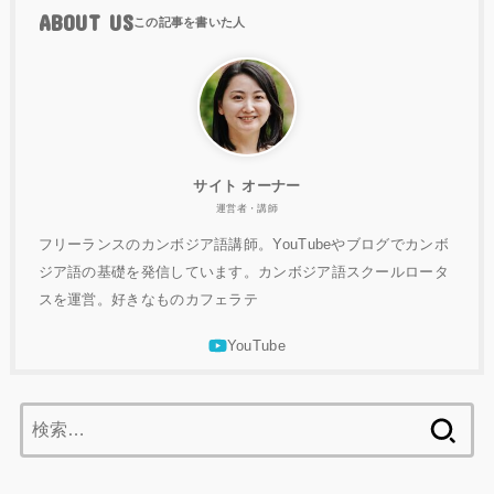
ABOUT US
サイト オーナー
運営者・講師
フリーランスのカンボジア語講師。YouTubeやブログでカンボ
ジア語の基礎を発信しています。カンボジア語スクールロータ
スを運営。好きなものカフェラテ
検
索: