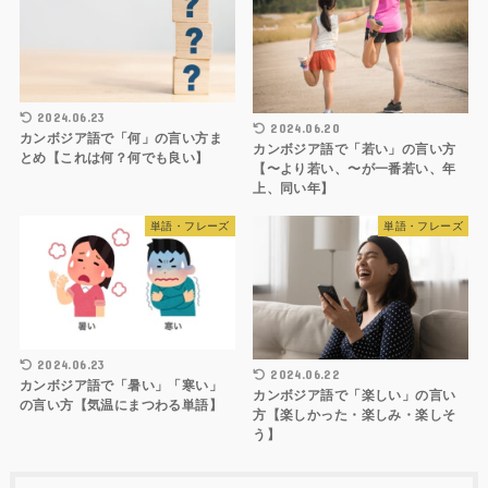
2024.06.23
2024.06.20
カンボジア語で「何」の言い方ま
カンボジア語で「若い」の言い方
とめ【これは何？何でも良い】
【〜より若い、〜が一番若い、年
上、同い年】
単語・フレーズ
単語・フレーズ
2024.06.23
2024.06.22
カンボジア語で「暑い」「寒い」
カンボジア語で「楽しい」の言い
の言い方【気温にまつわる単語】
方【楽しかった・楽しみ・楽しそ
う】