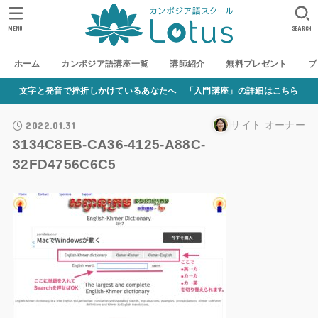
MENU
SEARCH
ホーム
カンボジア語講座一覧
講師紹介
無料プレゼント
ブ
文字と発音で挫折しかけているあなたへ 「入門講座」の詳細はこちら
2022.01.31
サイト オーナー
3134C8EB-CA36-4125-A88C-
32FD4756C6C5