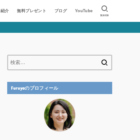
師紹介
無料プレゼント
ブログ
YouTube
SEARCH
検
索:
Furuyaのプロフィール