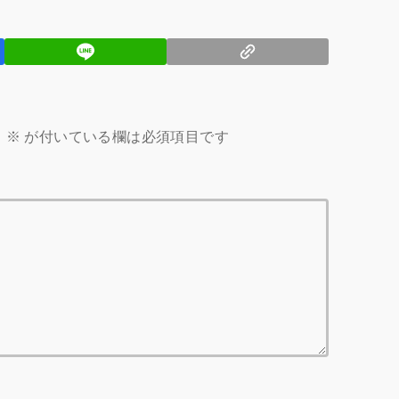
。
※
が付いている欄は必須項目です