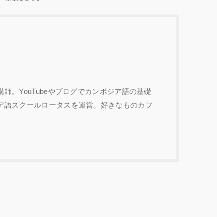
師。YouTubeやブログでカンボジア語の基礎
ア語スクールロータスを運営。好きなものカフ