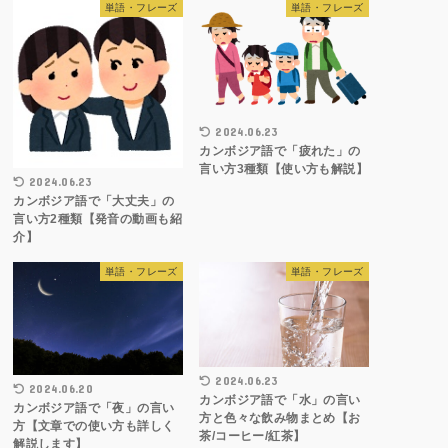
単語・フレーズ
単語・フレーズ
2024.06.23
カンボジア語で「疲れた」の
言い方3種類【使い方も解説】
2024.06.23
カンボジア語で「大丈夫」の
言い方2種類【発音の動画も紹
介】
単語・フレーズ
単語・フレーズ
2024.06.23
2024.06.20
カンボジア語で「水」の言い
カンボジア語で「夜」の言い
方と色々な飲み物まとめ【お
方【文章での使い方も詳しく
茶/コーヒー/紅茶】
解説します】