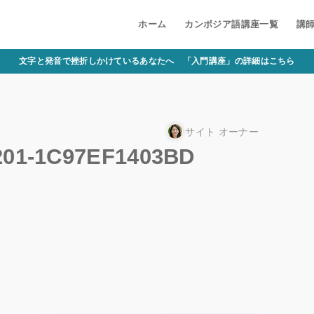
ホーム
カンボジア語講座一覧
講
文字と発音で挫折しかけているあなたへ 「入門講座」の詳細はこちら
サイト オーナー
201-1C97EF1403BD