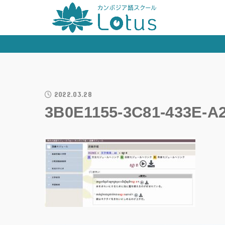
2022.03.28
3B0E1155-3C81-433E-A