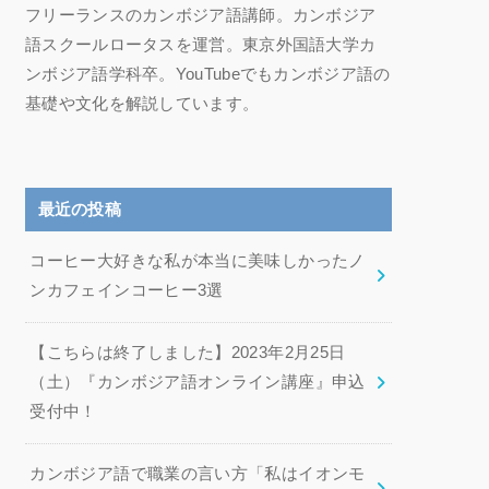
フリーランスのカンボジア語講師。カンボジア
語スクールロータスを運営。東京外国語大学カ
ンボジア語学科卒。YouTubeでもカンボジア語の
基礎や文化を解説しています。
最近の投稿
コーヒー大好きな私が本当に美味しかったノ
ンカフェインコーヒー3選
【こちらは終了しました】2023年2月25日
（土）『カンボジア語オンライン講座』申込
受付中！
カンボジア語で職業の言い方「私はイオンモ