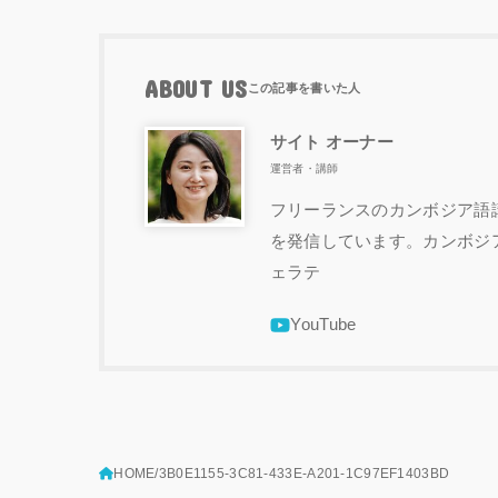
ABOUT US
サイト オーナー
運営者・講師
フリーランスのカンボジア語講
を発信しています。カンボジ
ェラテ
HOME
3B0E1155-3C81-433E-A201-1C97EF1403BD