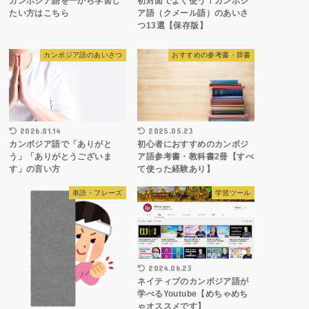
カンボジア語を一から学習し
初対面でよく使う！カンボジ
たい方はこちら
ア語（クメール語）のあいさ
つ13選【保存版】
カンボジア語のあいさつ
おすすめの参考書・辞書
2026.01.14
2025.05.23
カンボジア語で「ありがと
初心者におすすめのカンボジ
う」「ありがとうございま
ア語参考書・教科書2冊【すべ
す」の言い方
て使った経験あり】
単語・フレーズ
学習ツール
2024.06.23
ネイティブのカンボジア語が
学べるYoutube【めちゃめち
ゃオススメです】