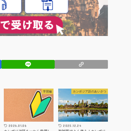
学習編
カンボジア語のあいさつ
2026.01.06
2025.12.24