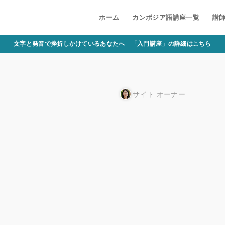
ホーム
カンボジア語講座一覧
講
文字と発音で挫折しかけているあなたへ 「入門講座」の詳細はこちら
サイト オーナー