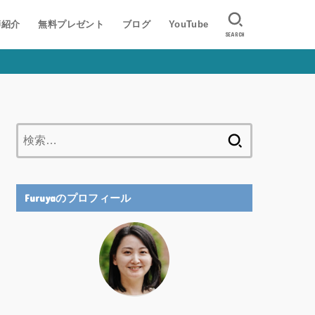
師紹介
無料プレゼント
ブログ
YouTube
SEARCH
検
索:
Furuyaのプロフィール