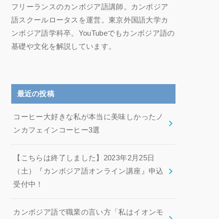
フリーランスのカンボジア語講師。カンボジア
語スクールロータスを運営。東京外国語大学カ
ンボジア語学科卒。YouTubeでもカンボジア語の
基礎や文化を解説しています。
最近の投稿
コーヒー大好きな私が本当に美味しかったノ
ンカフェインコーヒー3選
【こちらは終了しました】2023年2月25日
（土）『カンボジア語オンライン講座』申込
受付中！
カンボジア語で職業の言い方「私はイオンモ