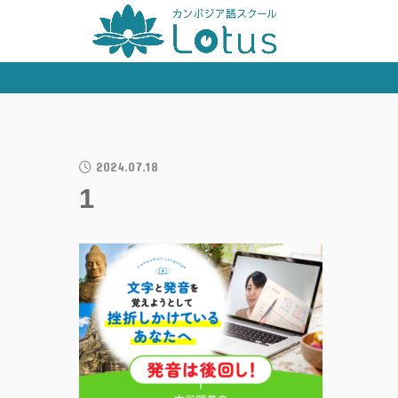
2024.07.18
1