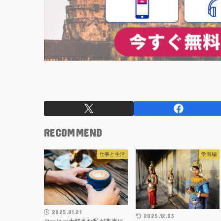
RECOMMEND
仕事と生活
学習編
2025.01.21
2025.12.03