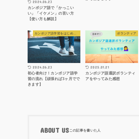
2024.06.23
カンボジア語で「かっこい
い」「イケメン」の言い方
【使い方も解説】
カンボジア語学習をはじめる前の準備
ボランティア
2024.06.23
2025.01.21
初心者向け！カンボジア語学
カンボジア語通訳ボランティ
習の流れ【頑張れば3ヶ月でで
アをやってみた感想
きます】
ABOUT US