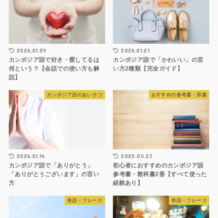
2026.01.09
2026.01.21
カンボジア語で好き・愛してるは
カンボジア語で「かわいい」の言
何という？【会話での使い方も解
い方2種類【完全ガイド】
説】
カンボジア語のあいさつ
おすすめの参考書・辞書
2026.01.14
2025.05.23
カンボジア語で「ありがとう」
初心者におすすめのカンボジア語
「ありがとうございます」の言い
参考書・教科書2冊【すべて使った
方
経験あり】
単語・フレーズ
単語・フレーズ