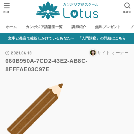
MENU
SEARCH
ホーム
カンボジア語講座一覧
講師紹介
無料プレゼント
ブ
文字と発音で挫折しかけているあなたへ 「入門講座」の詳細はこちら
2021.06.18
サイト オーナー
660B950A-7CD2-43E2-AB8C-
8FFFAE03C97E