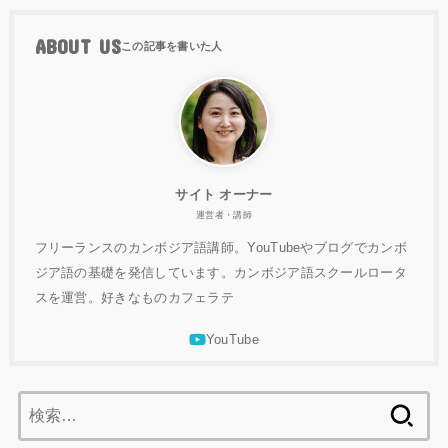
ABOUT US
サイト オーナー
運営者・講師
フリーランスのカンボジア語講師。YouTubeやブログでカンボ
ジア語の基礎を発信しています。カンボジア語スクールロータ
スを運営。好きなものカフェラテ
検
索: