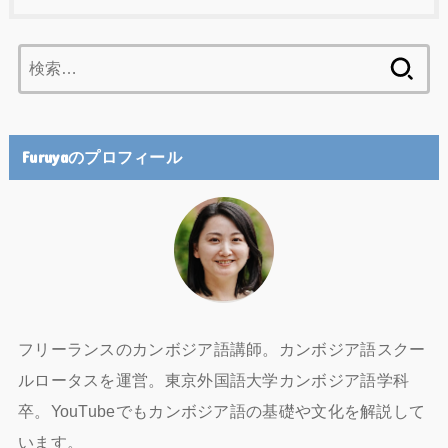
検
索:
Furuyaのプロフィール
フリーランスのカンボジア語講師。カンボジア語スクー
ルロータスを運営。東京外国語大学カンボジア語学科
卒。YouTubeでもカンボジア語の基礎や文化を解説して
います。