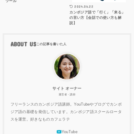
ツール
2024.06.22
カンボジア語で「行く」「来る」
の言い方【会話での使い方も解
説】
ABOUT US
サイト オーナー
運営者・講師
フリーランスのカンボジア語講師。YouTubeやブログでカンボ
ジア語の基礎を発信しています。カンボジア語スクールロータ
スを運営。好きなものカフェラテ