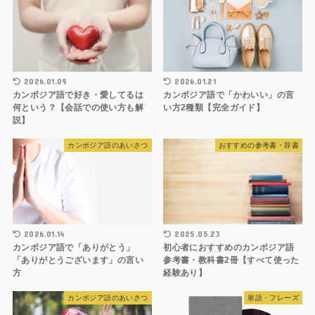
2026.01.09
2026.01.21
カンボジア語で好き・愛してるは
カンボジア語で「かわいい」の言
何という？【会話での使い方も解
い方2種類【完全ガイド】
説】
カンボジア語のあいさつ
おすすめの参考書・辞書
2026.01.14
2025.05.23
カンボジア語で「ありがとう」
初心者におすすめのカンボジア語
「ありがとうございます」の言い
参考書・教科書2冊【すべて使った
方
経験あり】
カンボジア語のあいさつ
単語・フレーズ