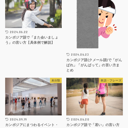
2024.06.22
カンボジア語で「また会いましょ
う」の言い方【具体例で解説】
2024.06.23
カンボジア語(クメール語)で「がん
ばれ」「がんばって」の言い方ま
とめ
未分類
単語・フレーズ
2024.09.19
2024.06.20
カンボジアにまつわるイベント・
カンボジア語で「若い」の言い方