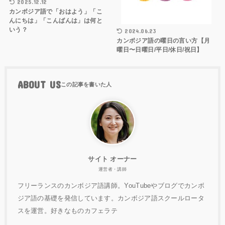
2025.12.12
カンボジア語で「おはよう」「こ
んにちは」「こんばんは」は何と
いう？
2024.06.23
カンボジア語の曜日の言い方【月
曜日〜日曜日/平日/休日/祝日】
ABOUT US
サイト オーナー
運営者・講師
フリーランスのカンボジア語講師。YouTubeやブログでカンボ
ジア語の基礎を発信しています。カンボジア語スクールロータ
スを運営。好きなものカフェラテ