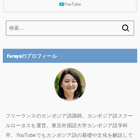
検
索:
Furuyaのプロフィール
フリーランスのカンボジア語講師。カンボジア語スクー
ルロータスを運営。東京外国語大学カンボジア語学科
卒。YouTubeでもカンボジア語の基礎や文化を解説して