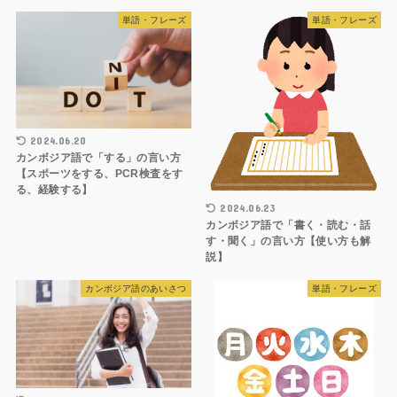
単語・フレーズ
単語・フレーズ
2024.06.20
カンボジア語で「する」の言い方
【スポーツをする、PCR検査をす
る、経験する】
2024.06.23
カンボジア語で「書く・読む・話
す・聞く」の言い方【使い方も解
説】
カンボジア語のあいさつ
単語・フレーズ