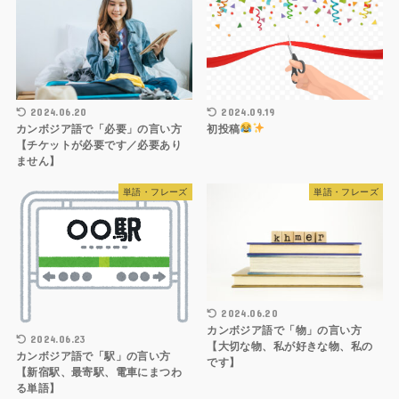
2024.09.19
2024.06.20
初投稿
カンボジア語で「必要」の言い方
【チケットが必要です／必要あり
ません】
単語・フレーズ
単語・フレーズ
2024.06.20
カンボジア語で「物」の言い方
2024.06.23
【大切な物、私が好きな物、私の
カンボジア語で「駅」の言い方
です】
【新宿駅、最寄駅、電車にまつわ
る単語】