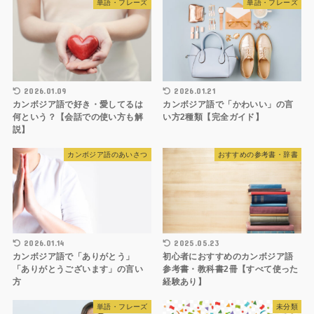
単語・フレーズ
単語・フレーズ
2026.01.09
2026.01.21
カンボジア語で好き・愛してるは
カンボジア語で「かわいい」の言
何という？【会話での使い方も解
い方2種類【完全ガイド】
説】
カンボジア語のあいさつ
おすすめの参考書・辞書
2026.01.14
2025.05.23
カンボジア語で「ありがとう」
初心者におすすめのカンボジア語
「ありがとうございます」の言い
参考書・教科書2冊【すべて使った
方
経験あり】
単語・フレーズ
未分類