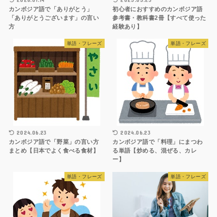
カンボジア語で「ありがとう」
初心者におすすめのカンボジア語
「ありがとうございます」の言い
参考書・教科書2冊【すべて使った
方
経験あり】
単語・フレーズ
単語・フレーズ
2024.06.23
2024.06.23
カンボジア語で「野菜」の言い方
カンボジア語で「料理」にまつわ
まとめ【日本でよく食べる食材】
る単語【炒める、混ぜる、カレ
ー】
単語・フレーズ
単語・フレーズ