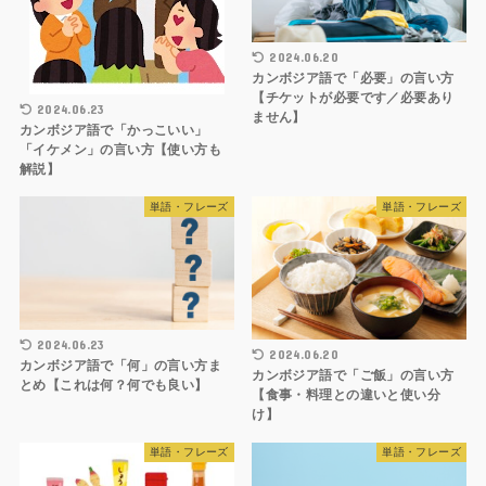
2024.06.20
カンボジア語で「必要」の言い方
【チケットが必要です／必要あり
2024.06.23
ません】
カンボジア語で「かっこいい」
「イケメン」の言い方【使い方も
解説】
単語・フレーズ
単語・フレーズ
2024.06.23
2024.06.20
カンボジア語で「何」の言い方ま
カンボジア語で「ご飯」の言い方
とめ【これは何？何でも良い】
【食事・料理との違いと使い分
け】
単語・フレーズ
単語・フレーズ