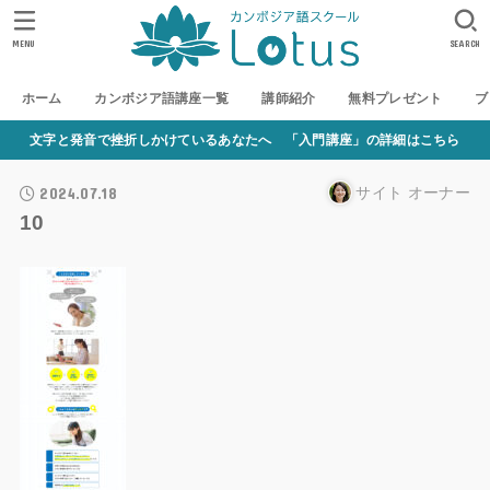
MENU
SEARCH
ホーム
カンボジア語講座一覧
講師紹介
無料プレゼント
ブ
文字と発音で挫折しかけているあなたへ 「入門講座」の詳細はこちら
2024.07.18
サイト オーナー
10