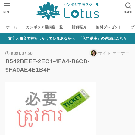
MENU
SEARCH
ホーム
カンボジア語講座一覧
講師紹介
無料プレゼント
ブ
文字と発音で挫折しかけているあなたへ 「入門講座」の詳細はこちら
2021.07.30
サイト オーナー
B542BEEF-2EC1-4FA4-B6CD-
9FA0AE4E1B4F