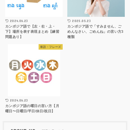
2024.06.23
2025.05.23
カンボジア語で【左・右・上・
カンボジア語で「すみません、ご
下】場所を表す表現まとめ【練習
めんなさい、ごめんね」の言い方3
問題あり】
種類
単語・フレーズ
2024.06.23
カンボジア語の曜日の言い方【月
曜日〜日曜日/平日/休日/祝日】