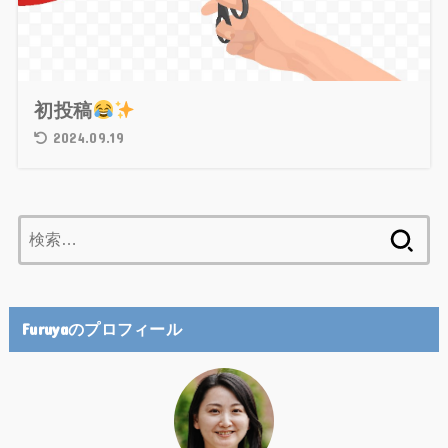
初投稿
2024.09.19
検
索:
Furuyaのプロフィール