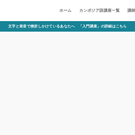
ホーム
カンボジア語講座一覧
講
文字と発音で挫折しかけているあなたへ 「入門講座」の詳細はこちら