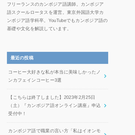
フリーランスのカンボジア語講師。カンボジア
語スクールロータスを運営。東京外国語大学カ
ンボジア語学科卒。YouTubeでもカンボジア語の
基礎や文化を解説しています。
最近の投稿
コーヒー大好きな私が本当に美味しかったノ
ンカフェインコーヒー3選
【こちらは終了しました】2023年2月25日
（土）『カンボジア語オンライン講座』申込
受付中！
カンボジア語で職業の言い方「私はイオンモ