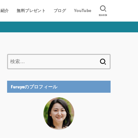
師紹介
無料プレゼント
ブログ
YouTube
SEARCH
検
索:
Furuyaのプロフィール