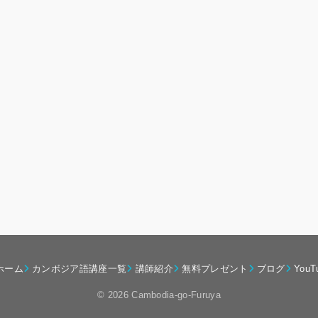
ホーム
カンボジア語講座一覧
講師紹介
無料プレゼント
ブログ
YouT
© 2026 Cambodia-go-Furuya