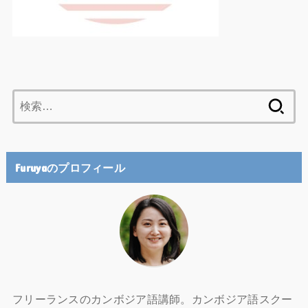
検
索:
Furuyaのプロフィール
フリーランスのカンボジア語講師。カンボジア語スクー