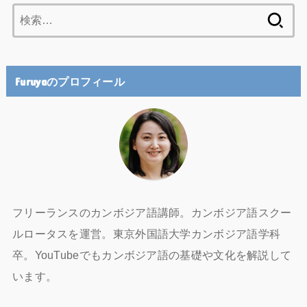
検
索:
Furuyaのプロフィール
フリーランスのカンボジア語講師。カンボジア語スクー
ルロータスを運営。東京外国語大学カンボジア語学科
卒。YouTubeでもカンボジア語の基礎や文化を解説して
います。