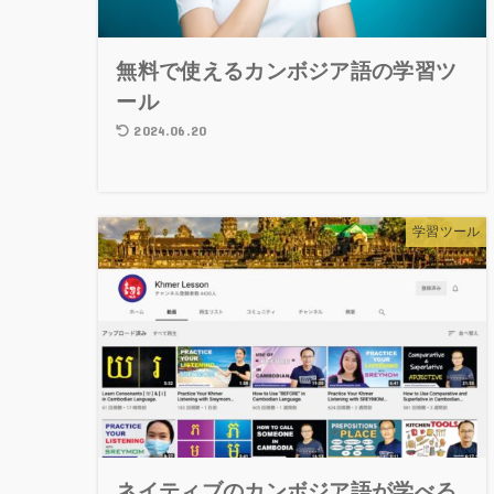
無料で使えるカンボジア語の学習ツ
ール
2024.06.20
学習ツール
ネイティブのカンボジア語が学べる