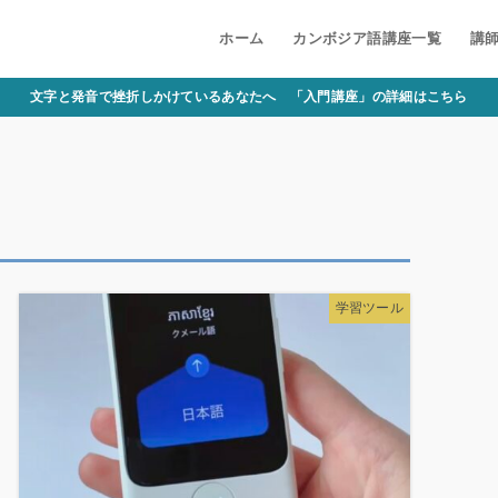
ホーム
カンボジア語講座一覧
講
文字と発音で挫折しかけているあなたへ 「入門講座」の詳細はこちら
学習ツール