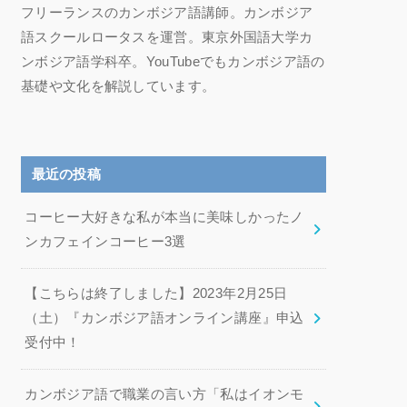
フリーランスのカンボジア語講師。カンボジア
語スクールロータスを運営。東京外国語大学カ
ンボジア語学科卒。YouTubeでもカンボジア語の
基礎や文化を解説しています。
最近の投稿
コーヒー大好きな私が本当に美味しかったノ
ンカフェインコーヒー3選
【こちらは終了しました】2023年2月25日
（土）『カンボジア語オンライン講座』申込
受付中！
カンボジア語で職業の言い方「私はイオンモ