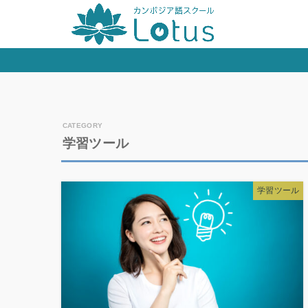
学習ツール
学習ツール