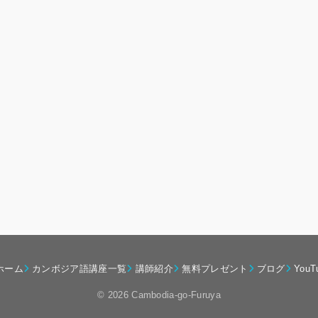
ホーム
カンボジア語講座一覧
講師紹介
無料プレゼント
ブログ
YouT
© 2026 Cambodia-go-Furuya