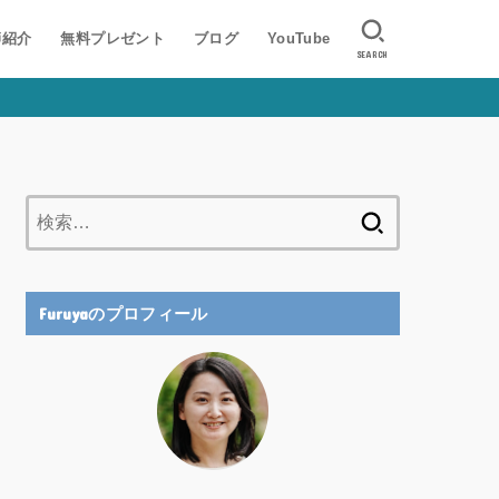
師紹介
無料プレゼント
ブログ
YouTube
SEARCH
検
索:
Furuyaのプロフィール