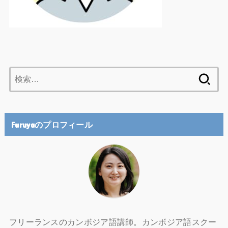
検
索:
Furuyaのプロフィール
フリーランスのカンボジア語講師。カンボジア語スクー