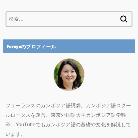
検
索:
Furuyaのプロフィール
フリーランスのカンボジア語講師。カンボジア語スクー
ルロータスを運営。東京外国語大学カンボジア語学科
卒。YouTubeでもカンボジア語の基礎や文化を解説して
います。