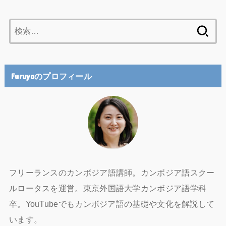
検
索:
Furuyaのプロフィール
フリーランスのカンボジア語講師。カンボジア語スクー
ルロータスを運営。東京外国語大学カンボジア語学科
卒。YouTubeでもカンボジア語の基礎や文化を解説して
います。