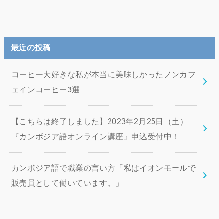
最近の投稿
コーヒー大好きな私が本当に美味しかったノンカフ
ェインコーヒー3選
【こちらは終了しました】2023年2月25日（土）
『カンボジア語オンライン講座』申込受付中！
カンボジア語で職業の言い方「私はイオンモールで
販売員として働いています。」