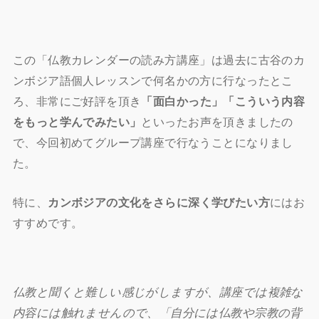
この「仏教カレンダーの読み方講座」は過去に古谷のカ
ンボジア語個人レッスンで何名かの方に行なったとこ
ろ、非常にご好評を頂き
「面白かった」「こういう内容
をもっと学んでみたい」
といったお声を頂きましたの
で、今回初めてグループ講座で行なうことになりまし
た。
特に、
カンボジアの文化をさらに深く学びたい方
にはお
すすめです。
仏教と聞くと難しい感じがしますが、講座では複雑な
内容には触れませんので、「自分には仏教や宗教の背